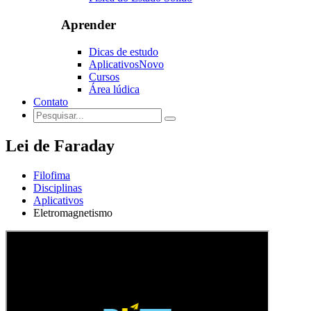
Aprender
Dicas de estudo
Aplicativos
Novo
Cursos
Área lúdica
Contato
Lei de Faraday
Filofima
Disciplinas
Aplicativos
Eletromagnetismo